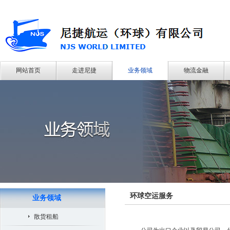
网站首页
走进尼捷
业务领域
物流金融
环球空运服务
业务领域
散货租船