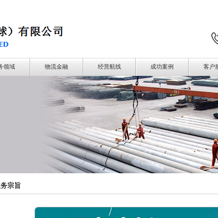
务领域
物流金融
经营航线
成功案例
客户
服务宗旨