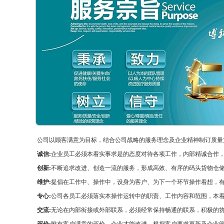
公司以顾客满意为目标，结合公司战略的服务理念及企业精神制订质量
诚信:
企业员工必须本着实事求是的态度对待各项工作，内部精诚合作
创新:
不断追求改进、创造一流的服务，形成高效、有序的码头货物仓
维护:
提倡在工作中、操作中，设身为客户、为下一个环节操作着想，
专心:
公司各员工必须落实本操作运转中的职责、工作内容和范围，本
交流:
无论在内部衔接或外部联系，必须经常保持畅通的联系，积极的